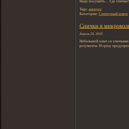
Надо посушить… Где спички? 
Tags:
анекдот
Категории:
Спичечный юмор
Спички в микровол
Апрель 29, 2010
Небольшой опыт со спичками 
результаты. И сразу предупре