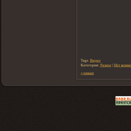
Tags:
Видео
Категории:
Разное
|
Нет комме
« раньше