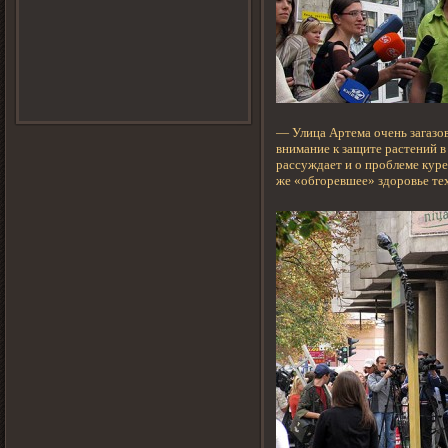
— Улица Артема очень загазов
внимание к защите растений в
рассуждает и о проблеме куре
же «обгоревшее» здоровье тех