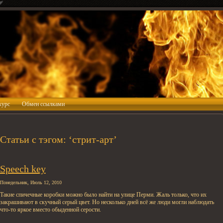
курс
Обмен ссылками
Статьи с тэгом: ‘стрит-арт’
Speech key
Понедельник, Июль 12, 2010
Такие спичечные коробки можно было найти на улице Перми. Жаль только, что их
закрашивают в скучный серый цвет. Но несколько дней всё же люди могли наблюдать
что-то яркое вместо обыденной серости.