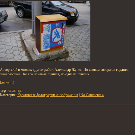
Автор этой и многих других работ: Александр Жунев. По словам автора он гордится
этой работой. Это его не самая лучшая, но одна из лучших.
(далее…)
Tags:
стрит-арт
Категория:
Креативные фотографии и изображения
|
No Comments »