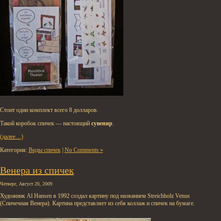
Стоит один комплект всего 8 долларов.
Такой коробок спичек — настоящий
сувенир
.
(далее…)
Категория:
Виды спичек
|
No Comments »
Венера из спичек
Четверг, Август 20, 2009
Художник Al Hansen в 1992 создал картину под названием Streichholz Venus
(Спичечная Венера). Картина представляет из себя коллаж и спичек на бумаге.