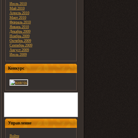
Июль 2010
Май 2010
Апрель 2010
Март 2010
Февраль 2010
Январь 2010
Декабрь 2009
Ноябрь 2009
Октябрь 2009
Сентябрь 2009
Август 2009
Июль 2009
Конкурс
Управление
Войти