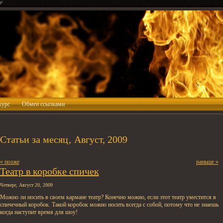
курс
Обмен ссылками
Статьи за месяц‚ Август, 2009
« позже
раньше »
Театр в коробке спичек
Четверг, Август 20, 2009
Можно ли носить в своем кармане театр? Конечно можно, если этот театр уместится в
спичечный коробок. Такой коробок можно носить всегда с собой, потому что не знаешь
когда наступит время для шоу!