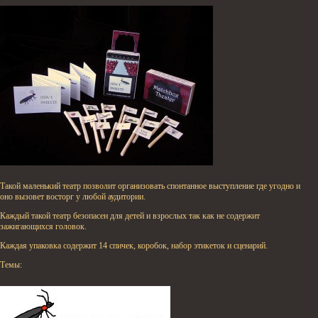
Такой маленький театр позволит организовать спонтанное выступление где угодно и
оно вызовет восторг у любой аудитории.
Каждый такой театр безопасен для детей и взрослых так как не содержит
зажигающихся головок.
Каждая упаковка содержит 14 спичек, коробок, набор этикеток и сценарий.
Темы: